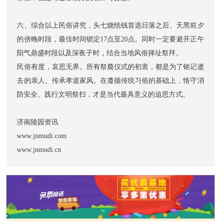
六、综合以上民俗讲究，头七烧纸钱首选日落之后、天黑前夕
的傍晚时段，最佳时间锁定17点至20点。同时一定要避开正午
阳气鼎盛时段以及深夜子时，结合当地风俗择址祭拜。
民俗有度，哀思无界。所有祭奠仪式的初衷，都是为了铭记逝
去的亲人、传承孝道家风。在遵循传统习俗的基础上，恪守消
防安全、践行文明祭扫，才是当代最具意义的追思方式。
济南陵园资讯
www.jnmudi.com
www.jnmudi.cn