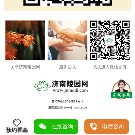
关于济南陵园网
服务团队
长按进入微信交流
鲁ICP备19014813号-1
济南陵园网 www.jnmudi.com
在线咨询
电话咨询
预约看墓
0.0282s