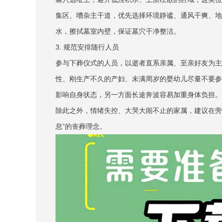
集区、嘈杂主干道，优先选择环境静谧、通风干爽、地
水，擦拭墓室内壁，保证墓穴干净整洁。
3. 规范安排随行人员
参与下葬仪式的人员，以逝者直系亲属、至亲好友为主
性、刚生产不久的产妇、未满周岁的婴幼儿尽量不要参
影响自身状态，另一方面长途奔波容易加重身体负担。
除此之外，情绪失控、大哭大闹不止的家属，建议在旁
息”的丧葬理念。