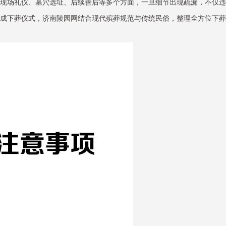
现场礼仪、墓穴选址、后续善后等多个方面，一旦细节出现疏漏，不仅违
成下葬仪式，
济南陵园网
结合现代殡葬规范与传统民俗，整理全方位下葬