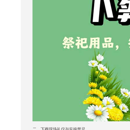
二、下葬现场礼仪与实操禁忌