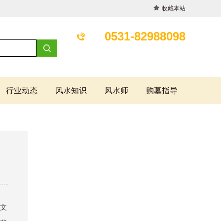
收藏本站
0531-82988098
行业动态
风水知识
风水师
购墓指导
文