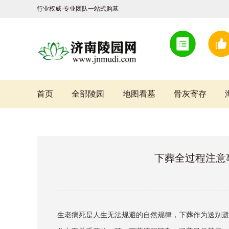
行业权威-专业团队一站式购墓
首页
全部陵园
地图看墓
骨灰寄存
下葬全过程注意
生老病死是人生无法规避的自然规律，下葬作为送别逝