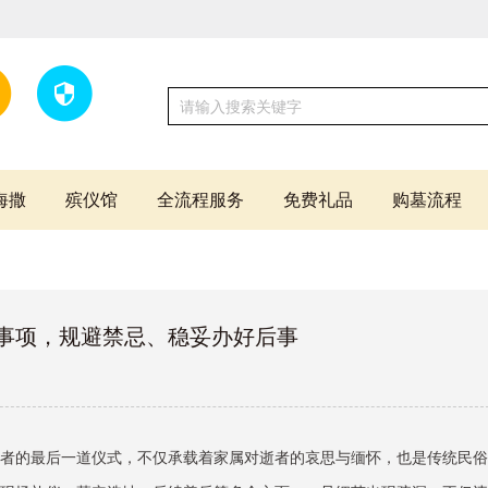
海撒
殡仪馆
全流程服务
免费礼品
购墓流程
事项，规避禁忌、稳妥办好后事
者的最后一道仪式，不仅承载着家属对逝者的哀思与缅怀，也是传统民俗