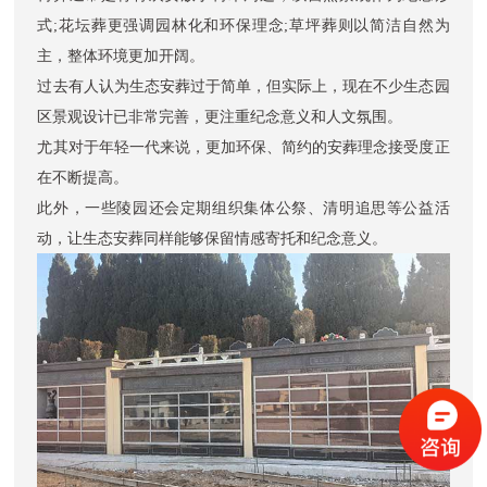
式;花坛葬更强调园林化和环保理念;草坪葬则以简洁自然为
主，整体环境更加开阔。
过去有人认为生态安葬过于简单，但实际上，现在不少生态园
区景观设计已非常完善，更注重纪念意义和人文氛围。
尤其对于年轻一代来说，更加环保、简约的安葬理念接受度正
在不断提高。
此外，一些陵园还会定期组织集体公祭、清明追思等公益活
动，让生态安葬同样能够保留情感寄托和纪念意义。