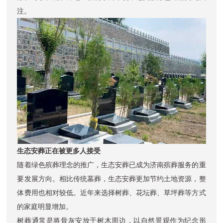
注。
生态安葬正在被更多人接受
随着绿色殡葬理念的推广，生态安葬已成为济南殡葬服务的重
要发展方向。相比传统墓葬，生态安葬更加节约土地资源，整
体费用也相对较低。近年来选择树葬、花坛葬、草坪葬等方式
的家庭明显增加。
树葬通常是将骨灰安放于树木周边，以自然景观作为纪念形