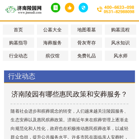
首页
公墓大全
地图看墓
购墓流程
购墓指导
海葬服务
骨灰寄存
风水知识
行业动态
殡仪馆
免费礼品
风水师
行业动态
济南陵园有哪些惠民政策和安葬服务？
随着社会进步和殡葬观念的转变，人们越来越关注陵园服务、
生态安葬以及惠民殡葬政策。济南近年来在殡葬管理上逐渐走
向规范化和人性化，政府也在积极推动惠民殡葬改革，以减轻
群众负担，提升公共服务水平。许多市民在面临亲人安葬时，