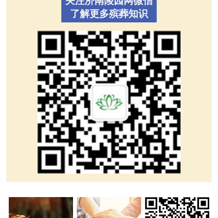
关注济南陵园网微信
了解更多殡葬知识