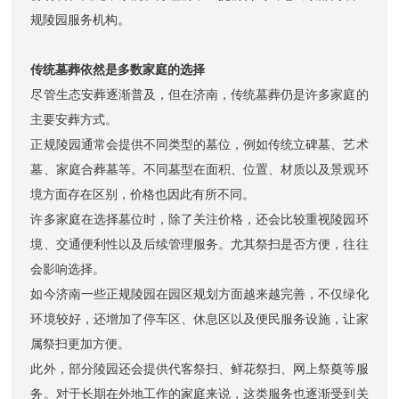
规陵园服务机构。
传统墓葬依然是多数家庭的选择
尽管生态安葬逐渐普及，但在济南，传统墓葬仍是许多家庭的
主要安葬方式。
正规陵园通常会提供不同类型的墓位，例如传统立碑墓、艺术
墓、家庭合葬墓等。不同墓型在面积、位置、材质以及景观环
境方面存在区别，价格也因此有所不同。
许多家庭在选择墓位时，除了关注价格，还会比较重视陵园环
境、交通便利性以及后续管理服务。尤其祭扫是否方便，往往
会影响选择。
如今济南一些正规陵园在园区规划方面越来越完善，不仅绿化
环境较好，还增加了停车区、休息区以及便民服务设施，让家
属祭扫更加方便。
此外，部分陵园还会提供代客祭扫、鲜花祭扫、网上祭奠等服
务。对于长期在外地工作的家庭来说，这类服务也逐渐受到关