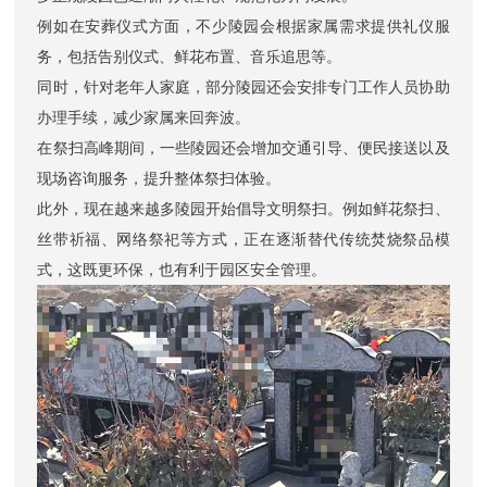
例如在安葬仪式方面，不少陵园会根据家属需求提供礼仪服
务，包括告别仪式、鲜花布置、音乐追思等。
同时，针对老年人家庭，部分陵园还会安排专门工作人员协助
办理手续，减少家属来回奔波。
在祭扫高峰期间，一些陵园还会增加交通引导、便民接送以及
现场咨询服务，提升整体祭扫体验。
此外，现在越来越多陵园开始倡导文明祭扫。例如鲜花祭扫、
丝带祈福、网络祭祀等方式，正在逐渐替代传统焚烧祭品模
式，这既更环保，也有利于园区安全管理。