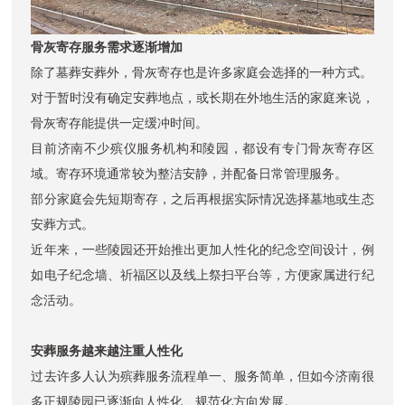
骨灰寄存服务需求逐渐增加
除了墓葬安葬外，骨灰寄存也是许多家庭会选择的一种方式。
对于暂时没有确定安葬地点，或长期在外地生活的家庭来说，
骨灰寄存能提供一定缓冲时间。
目前济南不少殡仪服务机构和陵园，都设有专门骨灰寄存区
域。寄存环境通常较为整洁安静，并配备日常管理服务。
部分家庭会先短期寄存，之后再根据实际情况选择墓地或生态
安葬方式。
近年来，一些陵园还开始推出更加人性化的纪念空间设计，例
如电子纪念墙、祈福区以及线上祭扫平台等，方便家属进行纪
念活动。
安葬服务越来越注重人性化
过去许多人认为殡葬服务流程单一、服务简单，但如今济南很
多正规陵园已逐渐向人性化、规范化方向发展。