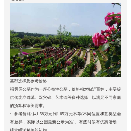
墓型选择及参考价格
福舜园公墓
作为一座公益性公墓，价格相对贴近百姓，主要提
供传统立碑墓、双穴碑、艺术碑等多种选择，以满足不同家庭
的预算和审美需求。
• 参考价格:从1.58万元到1.85万元不等(不同位置和墓类型会
有差异，实际以公园最新公示为准)。有些时候有优惠活动，
经常赠送精美的礼物。