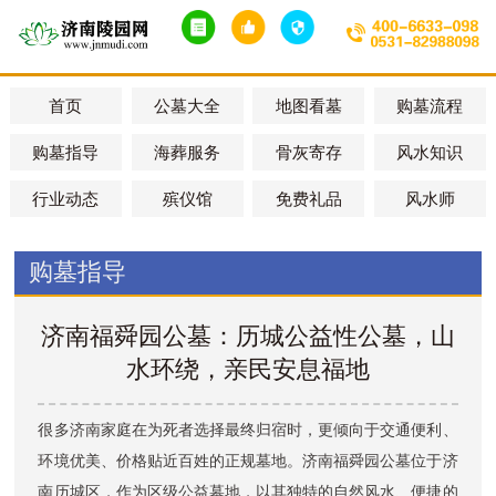
首页
公墓大全
地图看墓
购墓流程
购墓指导
海葬服务
骨灰寄存
风水知识
行业动态
殡仪馆
免费礼品
风水师
购墓指导
济南福舜园公墓：历城公益性公墓，山
水环绕，亲民安息福地
很多济南家庭在为死者选择最终归宿时，更倾向于交通便利、
环境优美、价格贴近百姓的正规墓地。济南福舜园公墓位于济
南历城区，作为区级公益墓地，以其独特的自然风水、便捷的