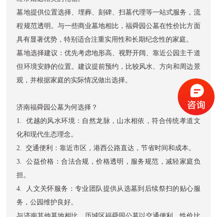
墓地提供位置选择、埋葬、刻碑、扫墓代理等一站式服务，流
程规范透明。与一些商业墓地相比，福舜园公墓在性价比方面
具有显著优势，特别适合注重实用性和长期纪念性的家庭。
墓地选择建议：优先考虑地形高、视野开阔、靠近公园主干道
但环境安静的位置。建议提前预约，比较风水、方向和周边景
观，并根据家庭的实际情况做出选择。
济南福舜园公墓为何选择？
1. 优越的风水环境：自然龙脉，山水相依，符合传统孝道文
化和现代生态理念。
2. 交通便利：靠近市区，港西公路直达，节省时间和成本。
3. 公益价格：合法合规，价格透明，服务规范，减轻家庭负
担。
4. 人文关怀服务：专业团队提供从选墓到后续祭扫的贴心服
务，公园维护良好。
与济南其他墓地相比，
历城区福舜园公墓
以交通便利、性价比