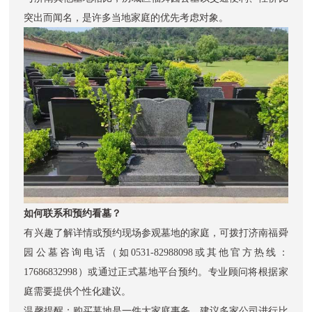
突出而闻名，是许多当地家庭的优先考虑对象。
如何联系和预约看墓？
有兴趣了解详情或预约现场参观墓地的家庭，可拨打济南福舜
园公墓咨询电话（如0531-82988098或其他官方热线：
17686832998）或通过正式墓地平台预约。专业顾问将根据家
庭需要提供个性化建议。
温馨提醒：购买墓地是一件大家庭事务。建议多家公司进行比