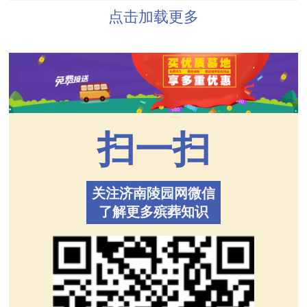
点击加载更多
扫一扫
关注济南陵园网微信
了解更多殡葬知识